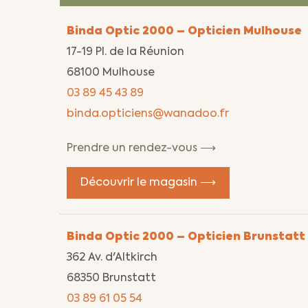
Binda Optic 2000 – Opticien Mulhouse
17-19 Pl. de la Réunion
68100 Mulhouse
03 89 45 43 89
binda.opticiens@wanadoo.fr
Prendre un rendez-vous ⟶
Découvrir le magasin ⟶
Binda Optic 2000 – Opticien Brunstatt
362 Av. d'Altkirch
68350 Brunstatt
03 89 61 05 54