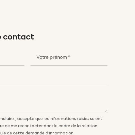
e contact
laire, j’accepte que les informations saisies soient
re de me recontacter dans le cadre de la relation
ule de cette demande d’information.