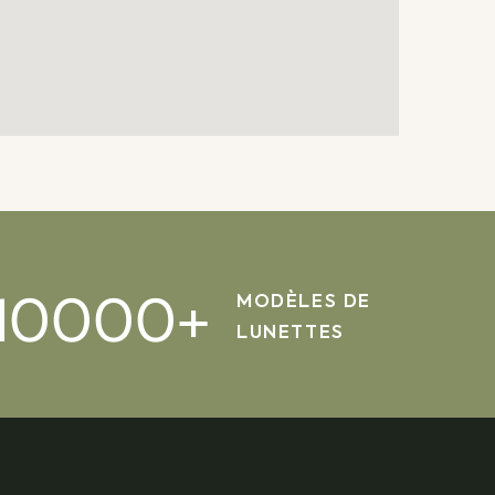
10000
+
MODÈLES DE
LUNETTES