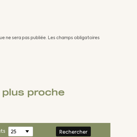
ue ne sera pas publiée. Les champs obligatoires
e plus proche
ats
25