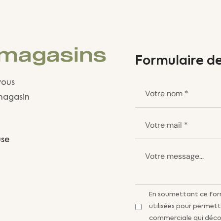
 magasins
Formulaire d
vous
 magasin
use
En soumettant ce formu
utilisées pour permett
commerciale qui déco