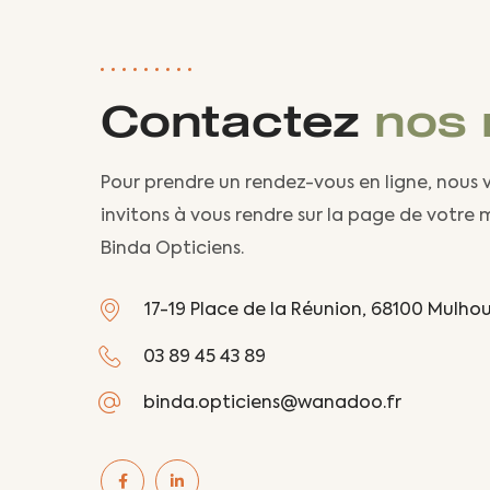
Contactez
nos
Pour prendre un rendez-vous en ligne, nous 
invitons à vous rendre sur la page de votre
Binda Opticiens.
17-19 Place de la Réunion, 68100 Mulho
03 89 45 43 89
binda.opticiens@wanadoo.fr