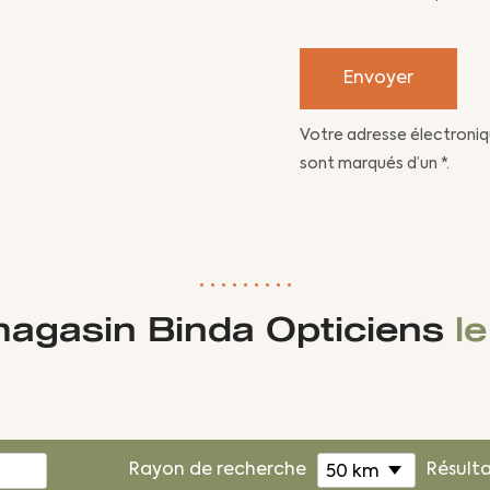
Votre adresse électroniq
sont marqués d’un *.
magasin Binda Opticiens
l
Rayon de recherche
Résult
50 km